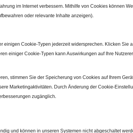
ahrung im Internet verbessern. Mithilfe von Cookies können Webs
bewahren oder relevante Inhalte anzeigen).
er einigen Cookie-Typen jederzeit widersprechen. Klicken Sie a
en einiger Cookie-Typen kann Auswirkungen auf Ihre Nutzerer
en, stimmen Sie der Speicherung von Cookies auf Ihrem Gerät z
nsere Marketingaktivitäten. Durch Änderung der Cookie-Einstell
verbesserungen zugänglich.
endig und können in unseren Systemen nicht abgeschaltet werde