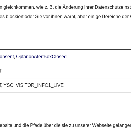
gen gleichkommen, wie z. B. die Änderung Ihrer Datenschutzeins
es blockiert oder Sie vor ihnen warnt, aber einige Bereiche der
onsent
,
OptanonAlertBoxClosed
T
 YSC, VISITOR_INFO1_LIVE
bsite und die Pfade über die sie zu unserer Webseite gelangen