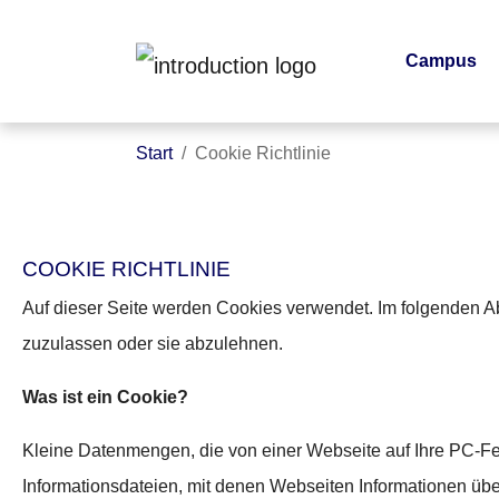
Campus
Zum Hauptinhalt springen
Sie sind hier:
Start
Cookie Richtlinie
COOKIE RICHTLINIE
Auf dieser Seite werden Cookies verwendet. Im folgenden Ab
zuzulassen oder sie abzulehnen.
Was ist ein Cookie?
Kleine Datenmengen, die von einer Webseite auf Ihre PC-Fe
Informationsdateien, mit denen Webseiten Informationen ü